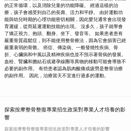
的正常循環，以及消除兒童的功能障礙。 經過這樣的治
療，孩子會感受到自己的長壽、活力和平靜。 由於運動功
能與幼兒時期的心理功能密切相關，因此嬰兒通常會出現發
育遲緩，從而延遲運動技能的出現。 沒多久，孩子就學會
了矯正視力、抱頭、翻身、坐下、發音等。 如果患者患有
嚴重骨質疏鬆症，則不能使用整骨療法，因為它會損害已經
嚴重衰弱的骨骼。 癌症、傳染病、一般發燒性疾病、骨
折、心臟病和中風以及精神疾病也並不預示著骨病的發展。
血栓、腎臟和膽結石或避孕線圈等異物的移動可能會導致不
必要的副作用。 有些患者認為肌肉酸痛或疲勞是整骨治療
的副作用。 因此，治療當天不宜進行過多的運動。
探索按摩整骨整復專業招生政策對專業人才培養的影
響
探索按摩整骨整復專業招生政策對專業人才培養的影響