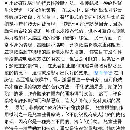
可用於確認病理的特異性診斷方法。 根據結果，神經科醫
生決定進一步的治療策略。 在成人中，症狀的出現可能會
導致頭部受傷，在兒童中，某些形式的疾病可以在生命的最
初幾小時和幾天內被發現。 腦積水可能是誘發因素，因為
顱骨內容物的增加，即使以液體為代價，也不可避免地導致
壓力增加和大腦區域的尾部（後部）移位。 另一方面，異
常本身的表現，當離開小腦時，會導致腦脊髓液通路阻塞，
並導致腦腔中循環的腦脊髓液壓力增加。 儘管目前沒有科
學證據證明這種方法的有效性，但它是可能的，因為它不會
引起嚴重的副作用。 在患者對止痛和抗發炎藥物有顯著反
應的情況下，這種療法顯示出良好的效果。
整骨學徒
在阿
諾德-基亞裡症候群中，電刺激需要進一步研究，但可能成
為疼痛管理藥物方法的替代方法。 手術的結果是，頭部的
頸部擴張，腦脊髓液在體內的運動得到改善。 然而，許多
藥物有許多副作用和禁忌症，這大大降低了兒科實踐的潛
力。 最近，非藥物治療方法正在蓬勃發展。 兒童機體的作
用機制之一是兒童整骨療法，它不能被視為成人治療的簡化
形式，因為它是一種完全不同的、獨立的活動。 兒童整骨
療法是一種手動幹預技術，重點是恢復能量和穩定體內液體