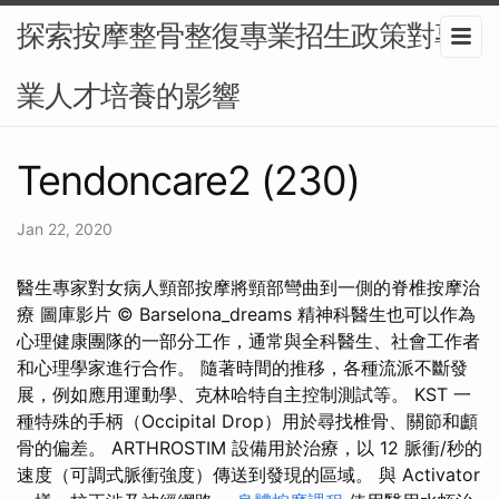
探索按摩整骨整復專業招生政策對專
業人才培養的影響
Tendoncare2 (230)
Jan 22, 2020
醫生專家對女病人頸部按摩將頸部彎曲到一側的脊椎按摩治
療 圖庫影片 © Barselona_dreams 精神科醫生也可以作為
心理健康團隊的一部分工作，通常與全科醫生、社會工作者
和心理學家進行合作。 隨著時間的推移，各種流派不斷發
展，例如應用運動學、克林哈特自主控制測試等。 KST 一
種特殊的手柄（Occipital Drop）用於尋找椎骨、關節和顱
骨的偏差。 ARTHROSTIM 設備用於治療，以 12 脈衝/秒的
速度（可調式脈衝強度）傳送到發現的區域。 與 Activator