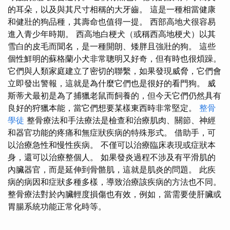
的耳朵，以及與其尺寸相稱的大牙齒。 這是一種相當健康
和健壯的狗品種，其壽命也值得一提。 西部高地犬很容易
進入青少年時期。 西高地白梗犬（或稱西高地梗犬）以其
雪白的皮毛而聞名，是一種開朗、矮胖且強壯的狗。 這些
個性鮮明的蘇格蘭小犬非常聰明又好奇，但有時也很煩躁。
它們與人類家庭建立了密切的聯繫，如果發現威脅，它們會
立即發出警報，這就是為什麼它們也是很好的看門狗。 威
斯蒂犬最初是為了捕獵老鼠而飼養的，但今天它們仍然具有
良好的狩獵本能，當它們想要某樣東西時非常堅定。
整骨
學徒
整骨療法和手法療法是檢查和治療肌肉、關節、神經
和器官功能的疼痛和無症狀疾病的特殊形式。 借助手，可
以治療急性和慢性疾病。 不僅可以治療臨床表現或症狀本
身，還可以治療整個人。 如果發炎過程不涉及有平滑肌的
內臟器官，而是延伸到骨骼肌，這就是肌炎的問題。 此疾
病的病因和症狀多種多樣，導致治療該疾病的方法也不同。
整骨療法對於內臟輕度損傷也有效，例如，當需要使肝臟或
胃腸系統功能正常化時等。