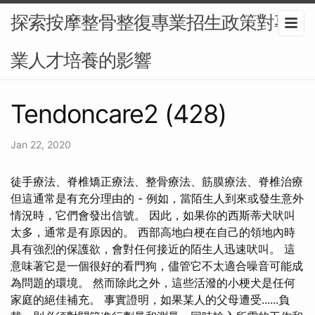
探索按摩整骨整復專業招生政策對專
業人才培養的影響
Tendoncare2 (428)
Jan 22, 2020
徒手療法、脊椎矯正療法、整骨療法、筋膜療法、脊椎治療
但這通常是有充分理由的 - 例如，當陌生人到來或發生意外
情況時，它們會發出信號。 因此，如果你的西斯蒂犬吠叫
太多，通常是有原因的。 西部高地白梗在自己的領地內時
具有強烈的保護欲，會對任何接近的陌生人迅速吠叫。 這
意味著它是一個很好的看門狗，儘管它不太適合噪音可能成
為問題的環境。 然而除此之外，這些活潑的小梗犬是任何
家庭的絕佳補充。 事實證明，如果某人的父母遭受......負